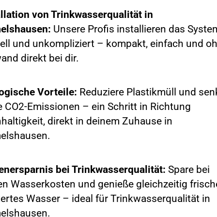
allation von Trinkwasserqualität in
elshausen:
Unsere Profis installieren das Syste
ell und unkompliziert – kompakt, einfach und o
nd direkt bei dir.
ogische Vorteile:
Reduziere Plastikmüll und sen
e CO2-Emissionen – ein Schritt in Richtung
haltigkeit, direkt in deinem Zuhause in
elshausen.
enersparnis bei Trinkwasserqualität:
Spare bei
en Wasserkosten und genieße gleichzeitig frisch
tertes Wasser – ideal für Trinkwasserqualität in
elshausen.