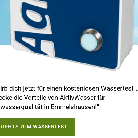
irb dich jetzt für einen kostenlosen Wassertest 
ecke die Vorteile von AktivWasser für
kwasserqualität in Emmelshausen!“
R GEHTS ZUM WASSERTEST