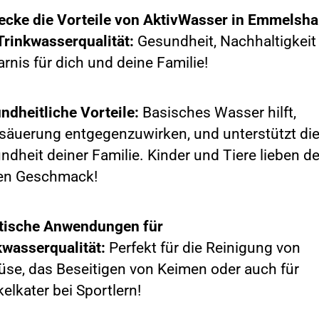
ecke die Vorteile von AktivWasser in Emmelsh
Trinkwasserqualität:
Gesundheit, Nachhaltigkeit
rnis für dich und deine Familie!
ndheitliche Vorteile:
Basisches Wasser hilft,
säuerung entgegenzuwirken, und unterstützt di
ndheit deiner Familie. Kinder und Tiere lieben d
en Geschmack!
tische Anwendungen für
kwasserqualität:
Perfekt für die Reinigung von
se, das Beseitigen von Keimen oder auch für
elkater bei Sportlern!