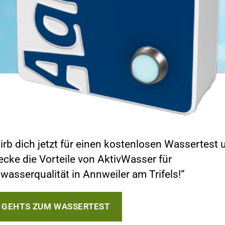
irb dich jetzt für einen kostenlosen Wassertest 
ecke die Vorteile von AktivWasser für
wasserqualität in Annweiler am Trifels!“
R GEHTS ZUM WASSERTEST