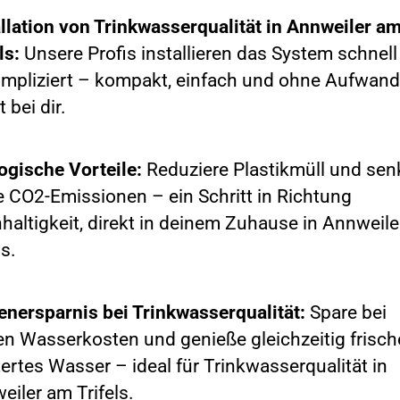
allation von Trinkwasserqualität in Annweiler a
ls:
Unsere Profis installieren das System schnel
mpliziert – kompakt, einfach und ohne Aufwand
t bei dir.
ogische Vorteile:
Reduziere Plastikmüll und sen
e CO2-Emissionen – ein Schritt in Richtung
haltigkeit, direkt in deinem Zuhause in Annweil
ls.
enersparnis bei Trinkwasserqualität:
Spare bei
en Wasserkosten und genieße gleichzeitig frisch
tertes Wasser – ideal für Trinkwasserqualität in
eiler am Trifels.