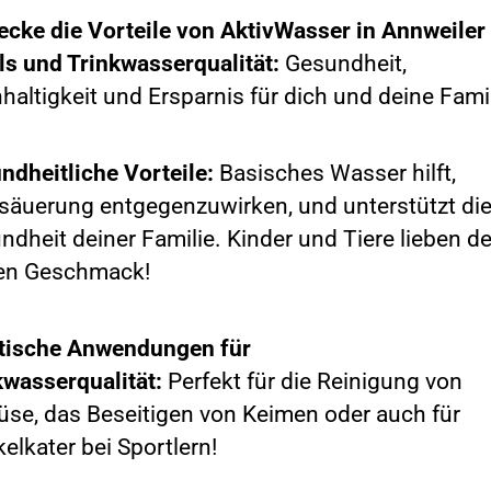
ecke die Vorteile von AktivWasser in Annweiler
els und Trinkwasserqualität:
Gesundheit,
haltigkeit und Ersparnis für dich und deine Famil
ndheitliche Vorteile:
Basisches Wasser hilft,
säuerung entgegenzuwirken, und unterstützt di
ndheit deiner Familie. Kinder und Tiere lieben d
en Geschmack!
tische Anwendungen für
kwasserqualität:
Perfekt für die Reinigung von
se, das Beseitigen von Keimen oder auch für
elkater bei Sportlern!