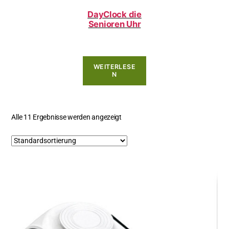
DayClock die
Senioren Uhr
WEITERLESE
N
Alle 11 Ergebnisse werden angezeigt