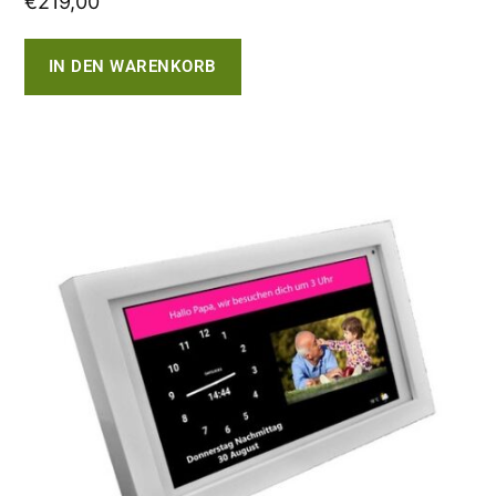
€
219,00
IN DEN WARENKORB