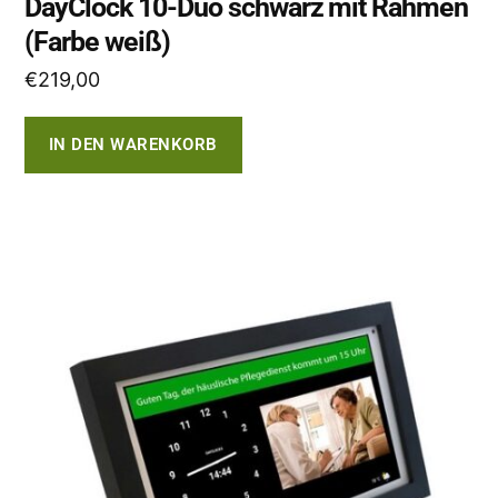
DayClock 10-Duo schwarz mit Rahmen
(Farbe weiß)
€
219,00
IN DEN WARENKORB