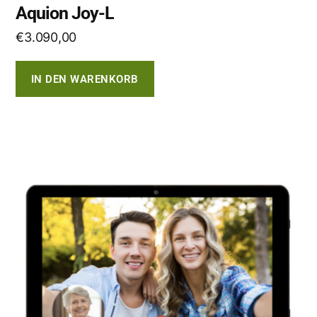
Aquion Joy-L
€
3.090,00
IN DEN WARENKORB