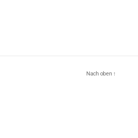
Nach oben
↑