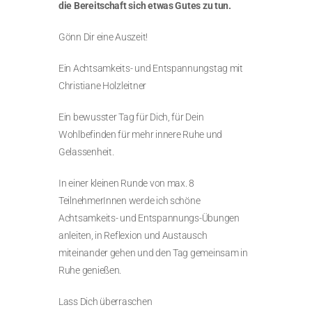
die Bereitschaft sich etwas Gutes zu tun.
Gönn Dir eine Auszeit!
Ein Achtsamkeits- und Entspannungstag mit
Christiane Holzleitner
Ein bewusster Tag für Dich, für Dein
Wohlbefinden für mehr innere Ruhe und
Gelassenheit.
In einer kleinen Runde von max. 8
TeilnehmerInnen werde ich schöne
Achtsamkeits- und Entspannungs-Übungen
anleiten, in Reflexion und Austausch
miteinander gehen und den Tag gemeinsam in
Ruhe genießen.
Lass Dich überraschen