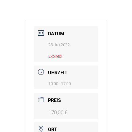
DATUM
23 Juli 2022
Expired!
UHRZEIT
10:00 - 17:00
PREIS
170,00 €
ORT