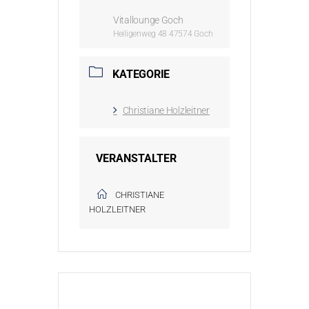
Vitallounge Goch
Heiligenweg 48 47574 Goch
KATEGORIE
Christiane Holzleitner
VERANSTALTER
CHRISTIANE
HOLZLEITNER