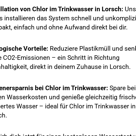
allation von Chlor im Trinkwasser in Lorsch:
Uns
is installieren das System schnell und unkomplizi
akt, einfach und ohne Aufwand direkt bei dir.
ogische Vorteile:
Reduziere Plastikmüll und sen
e CO2-Emissionen – ein Schritt in Richtung
haltigkeit, direkt in deinem Zuhause in Lorsch.
enersparnis bei Chlor im Trinkwasser:
Spare bei
en Wasserkosten und genieße gleichzeitig frisch
tertes Wasser – ideal für Chlor im Trinkwasser in
ch.