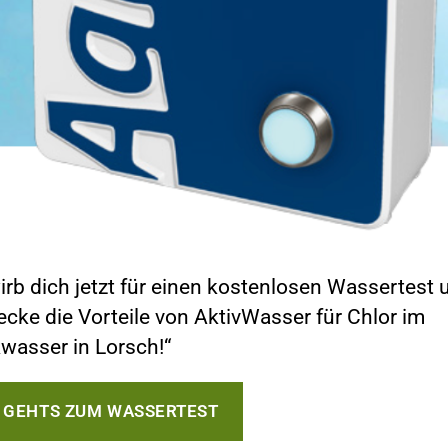
irb dich jetzt für einen kostenlosen Wassertest 
ecke die Vorteile von AktivWasser für Chlor im
kwasser in Lorsch!“
R GEHTS ZUM WASSERTEST