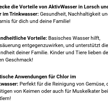
ecke die Vorteile von AktivWasser in Lorsch un
r im Trinkwasser:
Gesundheit, Nachhaltigkeit u
rnis für dich und deine Familie!
ndheitliche Vorteile:
Basisches Wasser hilft,
säuerung entgegenzuwirken, und unterstützt di
ndheit deiner Familie. Kinder und Tiere lieben d
en Geschmack!
tische Anwendungen für Chlor im
kwasser:
Perfekt für die Reinigung von Gemüse, 
itigen von Keimen oder auch für Muskelkater bei
lern!